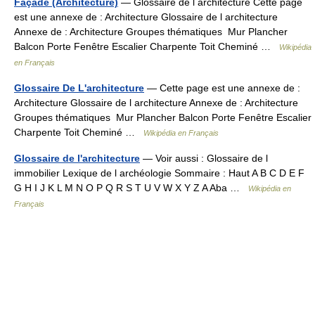
Façade (Architecture)
— Glossaire de l architecture Cette page
est une annexe de : Architecture Glossaire de l architecture
Annexe de : Architecture Groupes thématiques Mur Plancher
Balcon Porte Fenêtre Escalier Charpente Toit Cheminé …
Wikipédia
en Français
Glossaire De L'architecture
— Cette page est une annexe de :
Architecture Glossaire de l architecture Annexe de : Architecture
Groupes thématiques Mur Plancher Balcon Porte Fenêtre Escalier
Charpente Toit Cheminé …
Wikipédia en Français
Glossaire de l'architecture
— Voir aussi : Glossaire de l
immobilier Lexique de l archéologie Sommaire : Haut A B C D E F
G H I J K L M N O P Q R S T U V W X Y Z A Aba …
Wikipédia en
Français